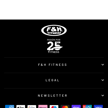
F&H FITNESS
F&H FITNESS
LEGAL
NEWSLETTER